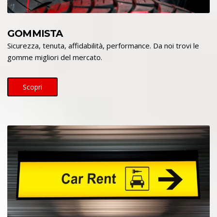
GOMMISTA
Sicurezza, tenuta, affidabilità, performance. Da noi trovi le
gomme migliori del mercato.
Scopri