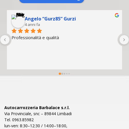
Maurizio Esposito
4 anni fa
Sempre attenti alle innovazioni
Autocarrozzeria Barbalace s.r.l.
Via Provinciale, snc – 89844 Limbadi
Tel. 0963.85982
lun-ven: 8:30–12:30 / 14:00–18:00,