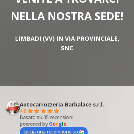
NELLA NOSTRA SEDE!
LIMBADI (VV) IN VIA PROVINCIALE,
SNC
Autocarrozzeria Barbalace s.r.l.
4.9
Basato su 35 recensioni
powered by
G
o
o
g
l
e
lascia una recensione su