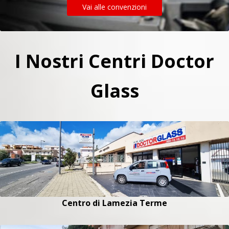
Vai alle convenzioni
I Nostri Centri Doctor
Glass
Centro di Lamezia Terme